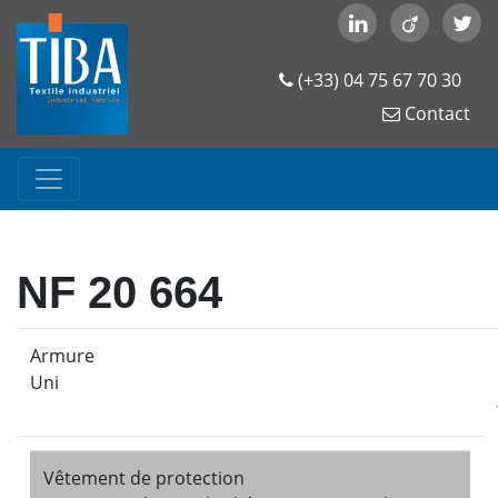
(+33) 04 75 67 70 30
Contact
NF 20 664
Armure
Uni
Vêtement de protection