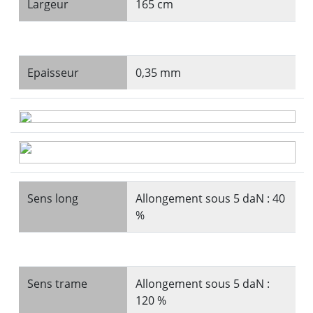
Largeur
165 cm
Epaisseur
0,35 mm
Sens long
Allongement sous 5 daN : 40
%
Sens trame
Allongement sous 5 daN :
120 %