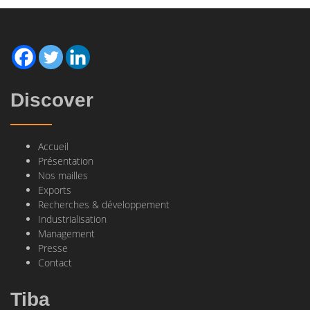
Discover
Accueil
Présentation
Nos mailles
Exports
Recherches & développement
Industrialisation
Management
Presse
Contact
Tiba