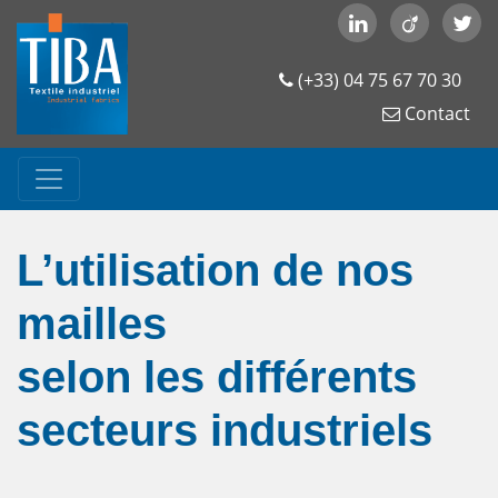
(+33) 04 75 67 70 30
Contact
L’utilisation de nos
mailles
selon les différents
secteurs industriels