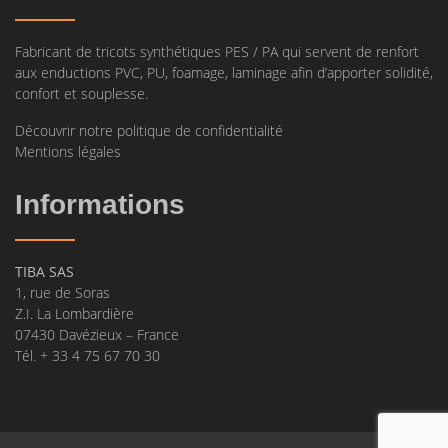
Fabricant de tricots synthétiques PES / PA qui servent de renfort
aux enductions PVC, PU, foamage, laminage afin d’apporter solidité,
confort et souplesse.
Découvrir notre politique de confidentialité
Mentions légales
Informations
TIBA SAS
1, rue de Soras
Z.I. La Lombardière
07430 Davézieux – France
Tél. + 33 4 75 67 70 30