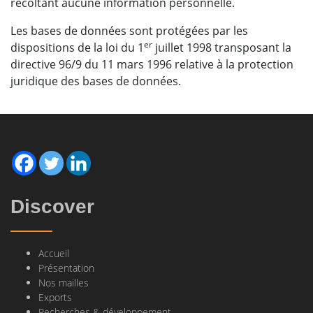
récoltant aucune information personnelle.
Les bases de données sont protégées par les
er
dispositions de la loi du 1
juillet 1998 transposant la
directive 96/9 du 11 mars 1996 relative à la protection
juridique des bases de données.
Discover
Accueil
Présentation
Nos mailles
Exports
Recherches & développement