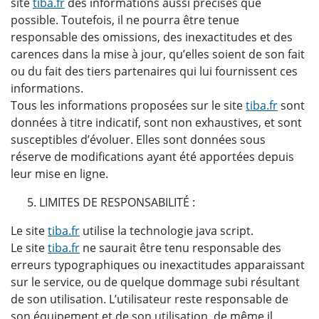
site
tiba.fr
des informations aussi précises que
possible. Toutefois, il ne pourra être tenue
responsable des omissions, des inexactitudes et des
carences dans la mise à jour, qu’elles soient de son fait
ou du fait des tiers partenaires qui lui fournissent ces
informations.
Tous les informations proposées sur le site
tiba.fr
sont
données à titre indicatif, sont non exhaustives, et sont
susceptibles d’évoluer. Elles sont données sous
réserve de modifications ayant été apportées depuis
leur mise en ligne.
LIMITES DE RESPONSABILITÉ :
Le site
tiba.fr
utilise la technologie java script.
Le site
tiba.fr
ne saurait être tenu responsable des
erreurs typographiques ou inexactitudes apparaissant
sur le service, ou de quelque dommage subi résultant
de son utilisation. L’utilisateur reste responsable de
son équipement et de son utilisation, de même il