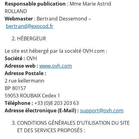
Responsable publication
: Mme Marie Astrid
ROLLAND
Webmaster
: Bertrand Dessemond –
bertrand@exocod.fr
HÉBERGEUR
Le site est hébergé par la société OVH.com :
Société :
OVH
Adresse web :
www.ovh.com
Adresse Postale :
2 rue kellermann
BP 80157
59053 ROUBAIX Cedex 1
Téléphone :
+33 (0)8 203 203 63
Adresse électronique (E-Mail) :
support@ovh.com
CONDITIONS GÉNÉRALES D’UTILISATION DU SITE
ET DES SERVICES PROPOSÉS :