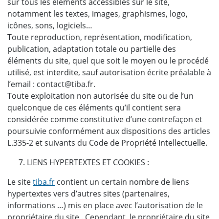
sur tous les éléments accessibles sur le site,
notamment les textes, images, graphismes, logo,
icônes, sons, logiciels…
Toute reproduction, représentation, modification,
publication, adaptation totale ou partielle des
éléments du site, quel que soit le moyen ou le procédé
utilisé, est interdite, sauf autorisation écrite préalable à
l’email : contact@tiba.fr.
Toute exploitation non autorisée du site ou de l’un
quelconque de ces éléments qu’il contient sera
considérée comme constitutive d’une contrefaçon et
poursuivie conformément aux dispositions des articles
L.335-2 et suivants du Code de Propriété Intellectuelle.
LIENS HYPERTEXTES ET COOKIES :
Le site
tiba.fr
contient un certain nombre de liens
hypertextes vers d’autres sites (partenaires,
informations …) mis en place avec l’autorisation de le
propriétaire du site . Cependant, le propriétaire du site